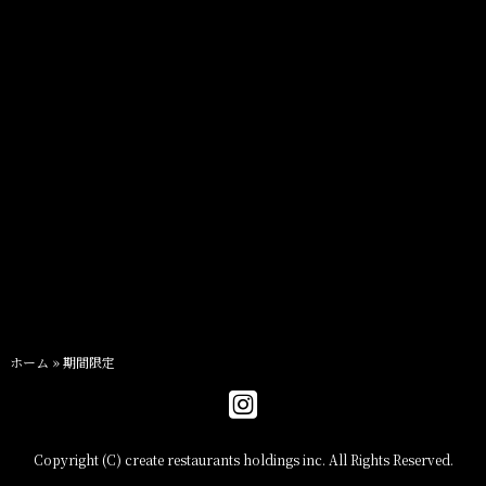
紀尾井町
お知らせ
ホーム
»
期間限定
Copyright (C) create restaurants holdings inc. All Rights Reserved.