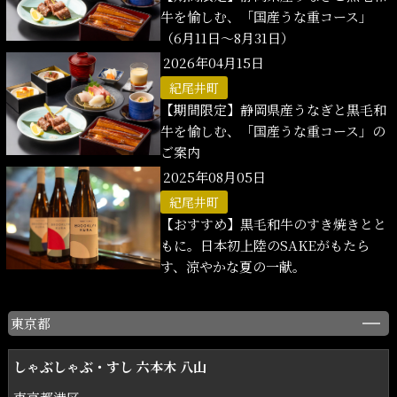
牛を愉しむ、「国産うな重コース」
（6月11日～8月31日）
2026年04月15日
紀尾井町
【期間限定】静岡県産うなぎと黒毛和
牛を愉しむ、「国産うな重コース」の
ご案内
2025年08月05日
紀尾井町
【おすすめ】黒毛和牛のすき焼きとと
もに。日本初上陸のSAKEがもたら
す、涼やかな夏の一献。
東京都
しゃぶしゃぶ・すし 六本木 八山